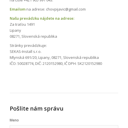
Emailom
na adrese: chovpijavic@gmail.com
Našu prevádzku nájdete na adrese:
Za traťou 1491
Lipany
08271, Slovenská republika
Stránky prevádzkuje:
SEKAS-Install s.r.o.
Mlynská 691/20, Lipany, 08271, Slovenská republika
IČO: 50028774, DIČ: 2120152980, IČ DPH: SK2120152980
Pošlite nám správu
Meno