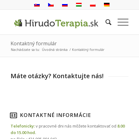
Kontaktný formulár
Nachádzate sa tu:
Úvodná stránka
/
Kontaktný formulár
Máte otázky? Kontaktujte nás!
KONTAKTNÉ INFORMÁCIE
Telefonicky:
v pracovné dni nás môžete kontaktovať od
8.00
do 15.00 hod.
na čísle +421 905 991 043.