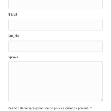
E-Mail
Subjekt
Správa
Pre odoslanie správy napíšte do políčka výsledok príkladu
*