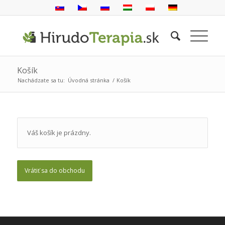
Košík
Nachádzate sa tu:
Úvodná stránka
/
Košík
Váš košík je prázdny.
Vrátiť sa do obchodu