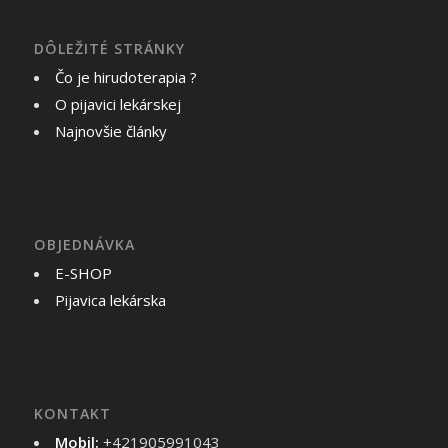
DÔLEŽITÉ STRÁNKY
Čo je hirudoterapia ?
O pijavici lekárskej
Najnovšie články
OBJEDNÁVKA
E-SHOP
Pijavica lekárska
KONTAKT
Mobil:
+421905991043