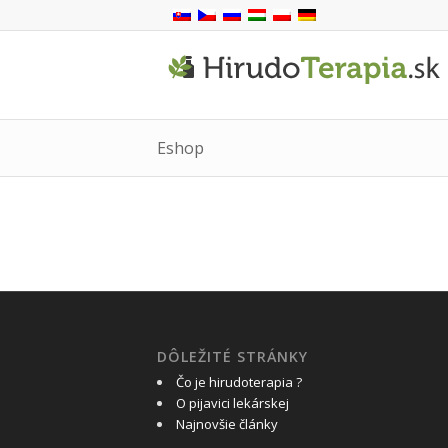
Eshop
DÔLEŽITÉ STRÁNKY
Čo je hirudoterapia ?
O pijavici lekárskej
Najnovšie články