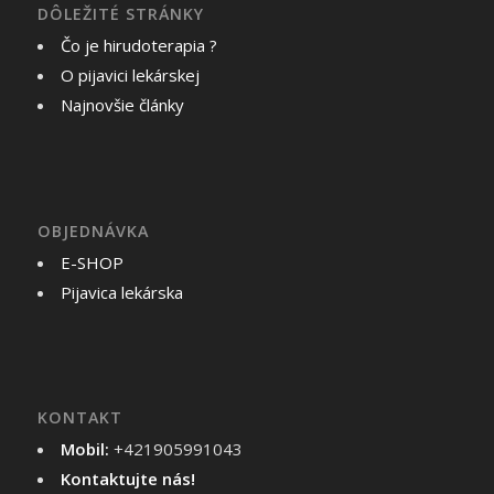
DÔLEŽITÉ STRÁNKY
Čo je hirudoterapia ?
O pijavici lekárskej
Najnovšie články
OBJEDNÁVKA
E-SHOP
Pijavica lekárska
KONTAKT
Mobil:
+421905991043
Kontaktujte nás!