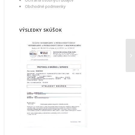
Ochrana osobných údajov
Obchodné podmienky
VÝSLEDKY SKÚŠOK