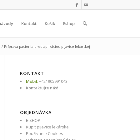
návody
Kontakt
Košík
Eshop
/
Príprava pacienta pred aplikáciou pijavice lekárskej
KONTAKT
Mobil:
+421905991043
Kontaktujte nás!
OBJEDNÁVKA
E-SHOP
Kúpiť pijavice lekárske
Používanie Cookies