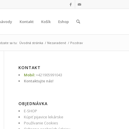
návody
Kontakt
Košík
Eshop
dzate sa tu:
Úvodná stránka
/
Nezaradené
/
Pozdrav
KONTAKT
Mobil:
+421905991043
Kontaktujte nás!
OBJEDNÁVKA
E-SHOP
Kúpiť pijavice lekárske
Používanie Cookies