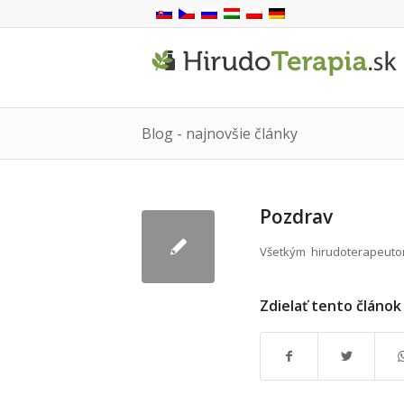
Blog - najnovšie články
Pozdrav
Všetkým hirudoterapeutom
Zdielať tento článok