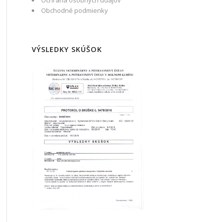
Ochrana osobných údajov
Obchodné podmienky
VÝSLEDKY SKÚŠOK