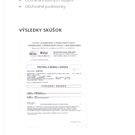
Ochrana osobných údajov
Obchodné podmienky
VÝSLEDKY SKÚŠOK