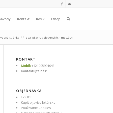
návody
Kontakt
Košík
Eshop
vodná stránka
/
Predaj pijavíc v slovenských mestách
KONTAKT
Mobil:
+421905991043
Kontaktujte nás!
OBJEDNÁVKA
E-SHOP
Kúpiť pijavice lekárske
Používanie Cookies