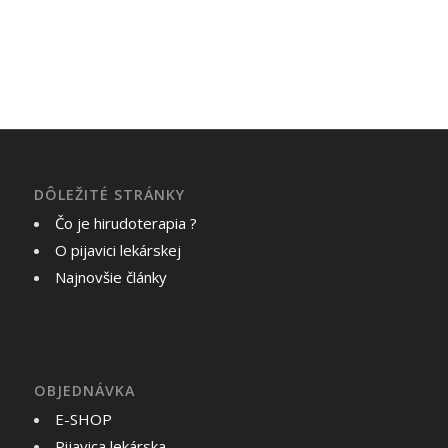
DÔLEŽITÉ STRÁNKY
Čo je hirudoterapia ?
O pijavici lekárskej
Najnovšie články
OBJEDNÁVKA
E-SHOP
Pijavica lekárska