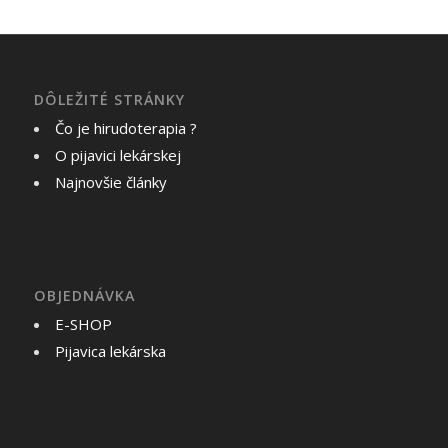
DÔLEŽITÉ STRÁNKY
Čo je hirudoterapia ?
O pijavici lekárskej
Najnovšie články
OBJEDNÁVKA
E-SHOP
Pijavica lekárska