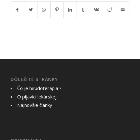
DÔLEŽITÉ STRÁNKY
Čo je hirudoterapia ?
O pijavici lekárskej
Najnovšie články