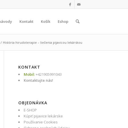
návody
Kontakt
Košík
Eshop
/
História hirudoterapie – liečenia pijavicou lekárskou
KONTAKT
Mobil:
+421905991043
Kontaktujte nás!
OBJEDNÁVKA
E-SHOP
Kúpiť pijavice lekárske
Používanie Cookies