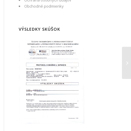
Ochrana osobných údajov
Obchodné podmienky
VÝSLEDKY SKÚŠOK