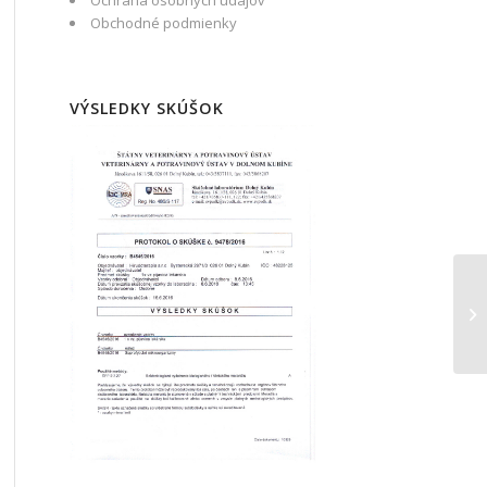
Ochrana osobných údajov
Obchodné podmienky
VÝSLEDKY SKÚŠOK