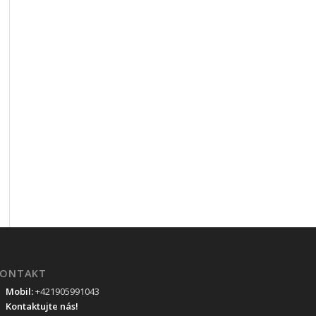
ONTAKT
Mobil:
+421905991043
Kontaktujte nás!