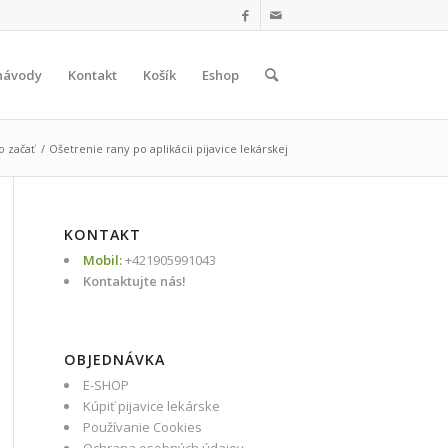
návody
Kontakt
Košík
Eshop
o začať
/
Ošetrenie rany po aplikácii pijavice lekárskej
KONTAKT
Mobil:
+421905991043
Kontaktujte nás!
OBJEDNÁVKA
E-SHOP
Kúpiť pijavice lekárske
Používanie Cookies