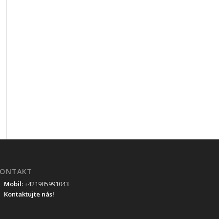
ONTAKT
Mobil:
+421905991043
Kontaktujte nás!