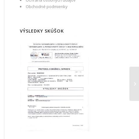
Ochrana osobných údajov
Obchodné podmienky
VÝSLEDKY SKÚŠOK