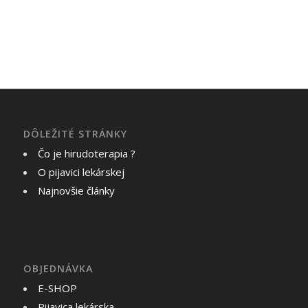
DÔLEŽITÉ STRÁNKY
Čo je hirudoterapia ?
O pijavici lekárskej
Najnovšie články
OBJEDNÁVKA
E-SHOP
Pijavica lekárska