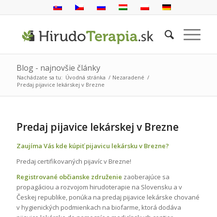
Blog - najnovšie články
Nachádzate sa tu:
Úvodná stránka
/
Nezaradené
/
Predaj pijavice lekárskej v Brezne
Predaj pijavice lekárskej v Brezne
Zaujíma Vás kde kúpiť pijavicu lekársku v Brezne?
Predaj certifikovaných pijavíc v Brezne!
Registrované občianske združenie
zaoberajúce sa
propagáciou a rozvojom hirudoterapie na Slovensku a v
Českej republike, ponúka na predaj pijavice lekárske chované
v hygienických podmienkach na biofarme, ktorá dodáva