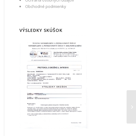
Ochrana osobných údajov
Obchodné podmienky
VÝSLEDKY SKÚŠOK