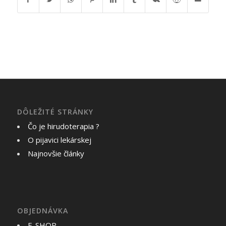
DÔLEŽITÉ STRÁNKY
Čo je hirudoterapia ?
O pijavici lekárskej
Najnovšie články
OBJEDNÁVKA
E-SHOP