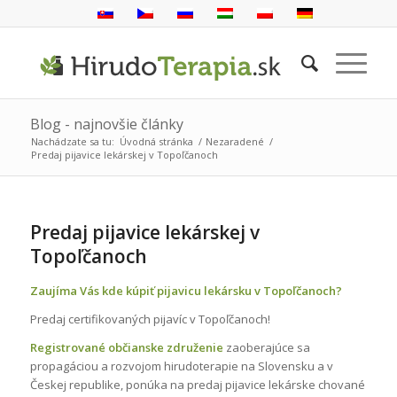
Blog - najnovšie články
Nachádzate sa tu:
Úvodná stránka
/
Nezaradené
/
Predaj pijavice lekárskej v Topoľčanoch
Predaj pijavice lekárskej v
Topoľčanoch
Zaujíma Vás kde kúpiť pijavicu lekársku v Topoľčanoch?
Predaj certifikovaných pijavíc v Topoľčanoch!
Registrované občianske združenie
zaoberajúce sa
propagáciou a rozvojom hirudoterapie na Slovensku a v
Českej republike, ponúka na predaj pijavice lekárske chované