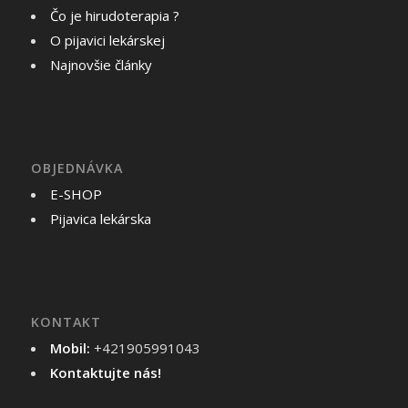
Čo je hirudoterapia ?
O pijavici lekárskej
Najnovšie články
OBJEDNÁVKA
E-SHOP
Pijavica lekárska
KONTAKT
Mobil:
+421905991043
Kontaktujte nás!