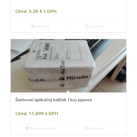
Cena: 3,36 € s DPH
Viac info
Zobraziť
Štartovací aplikačný balíček 1 kus pijavice
Cena: 11,80€ s DPH
Pridať do košíka
Zobraziť