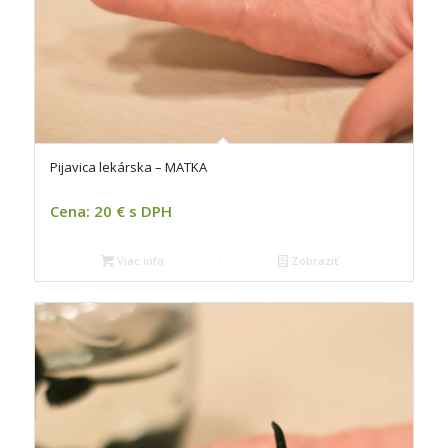
Pijavica lekárska – MATKA
Cena: 20 € s DPH
Viac info
Zobraziť