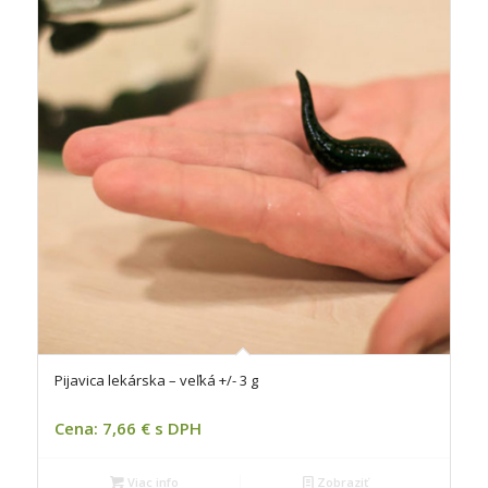
Pijavica lekárska – veľká +/- 3 g
Cena: 7,66 € s DPH
Viac info
Zobraziť