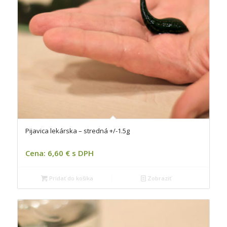
Pijavica lekárska – stredná +/-1.5g
Cena: 6,60 € s DPH
Pridať do košíka
Zobraziť