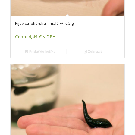
Pijavica lekárska – malá +/- 0.5 g
Cena: 4,49 € s DPH
Pridať do košíka
Zobraziť