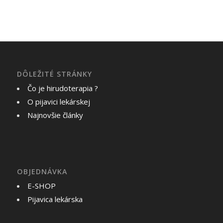
DÔLEŽITÉ STRÁNKY
Čo je hirudoterapia ?
O pijavici lekárskej
Najnovšie články
OBJEDNÁVKA
E-SHOP
Pijavica lekárska