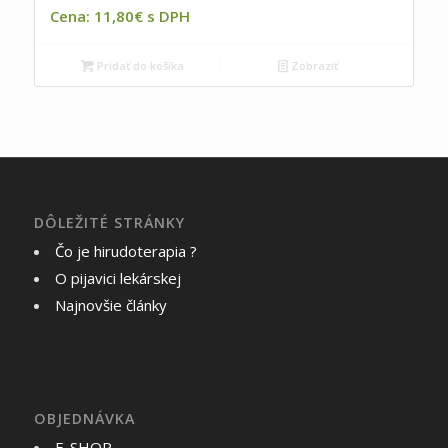
Cena: 11,80€ s DPH
Pridať do košíka
Zobraziť
DÔLEŽITÉ STRÁNKY
Čo je hirudoterapia ?
O pijavici lekárskej
Najnovšie články
OBJEDNÁVKA
E-SHOP