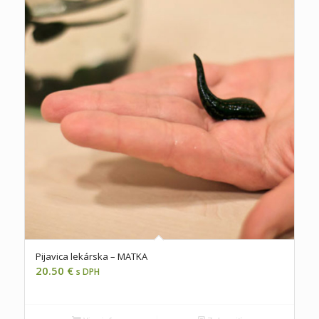
Pijavica lekárska – MATKA
20.50
€
s DPH