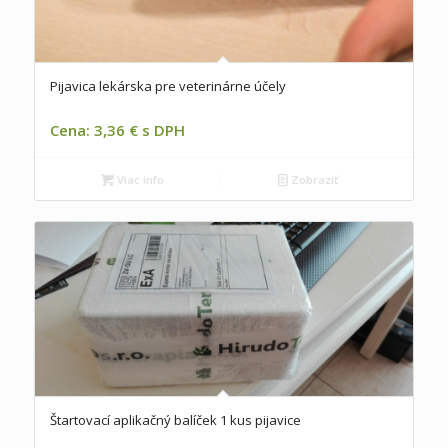
Pijavica lekárska pre veterinárne účely
Cena: 3,36 € s DPH
Viac info
Zobraziť
Štartovací aplikačný balíček 1 kus pijavice