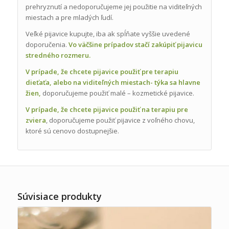
prehryznutí a nedoporučujeme jej použitie na viditeľných
miestach a pre mladých ľudí.
Veľké pijavice kupujte, iba ak spĺňate vyššie uvedené
doporučenia.
Vo väčšine prípadov stačí zakúpiť pijavicu
stredného rozmeru.
V prípade, že chcete pijavice použiť pre terapiu
dieťaťa, alebo na viditeľných miestach- týka sa hlavne
žien,
doporučujeme použiť malé – kozmetické pijavice.
V prípade, že chcete pijavice použiť na terapiu pre
zviera
, doporučujeme použiť pijavice z voľného chovu,
ktoré sú cenovo dostupnejšie.
Súvisiace produkty