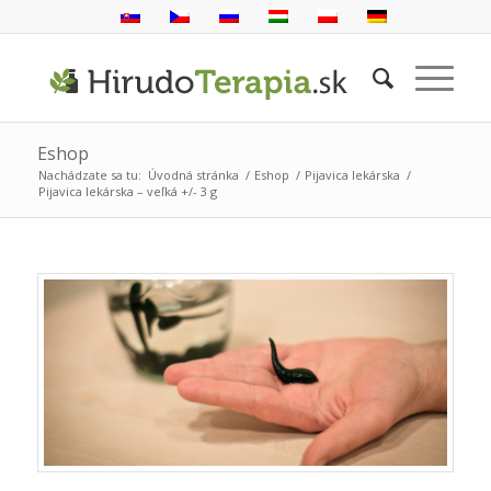
Eshop
Nachádzate sa tu:
Úvodná stránka
/
Eshop
/
Pijavica lekárska
/
Pijavica lekárska – veľká +/- 3 g